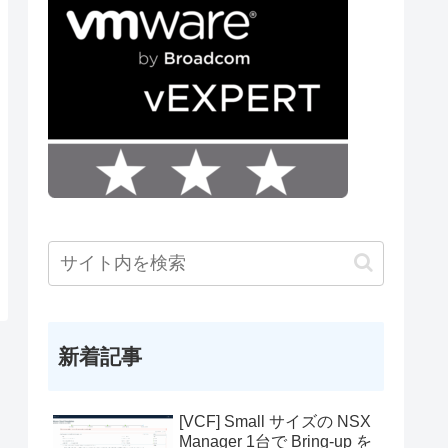
新着記事
[VCF] Small サイズの NSX
Manager 1台で Bring-up を