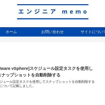
ホーム
お問い合わせ
サイトについ
Mware vSphere]スケジュール設定タスクを使用し
スナップショットを自動削除する
ジュール設定タスクを使用してスナップショットを自動削除する
について記載しました。