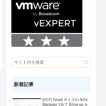
新着記事
[VCF] Small サイズの NSX
Manager 1台で Bring-up を