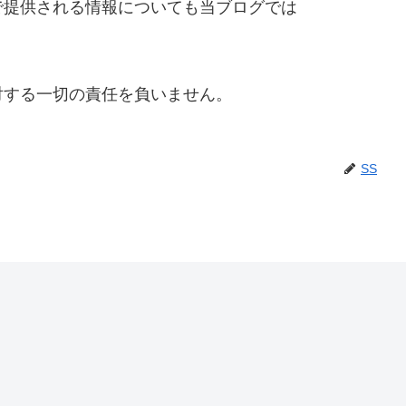
で提供される情報についても当ブログでは
対する一切の責任を負いません。
SS