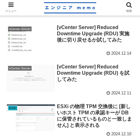
メニュー
検索
[vCenter Server] Reduced
vCenter Server
Downtime Upgrade (RDU) 実施
後に切り戻せるか試してみた
2024.12.14
[vCenter Server] Reduced
vCenter Server
Downtime Upgrade (RDU) を試
してみた
2024.12.11
ESXi の物理 TPM 交換後に [新し
ESXi
いホスト TPM の承認キーが DB
に保管されているものと一致しま
せん] と表示される
2024.12.10